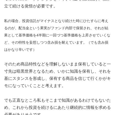
立て続ける覚悟が必要です。
私の場合、投資信託がマイナスとなり続けた時にひたすらに考え
るのが、配当金という果実がファンド内部で保留され、それが結
果として基準価格を4半期に一回づつ基準価格を上昇させていくな
ど、その特性を妄想しつつ含み損を耐えています。（でも含み損
はかなり辛いです）
そのため商品特性などを理解しないまま保有していると一
寸先は暗黒世界となるため、いかに知識を保有し、それを
基にスタンスを形成し、保有する商品を信じて行くかがキ
モになっていくことと考えます。
でも正直なところ私もそこまで知識があるわけでもないた
め、これから投資を続けるにあたり継続的に情報を求める
必要がありそうです。