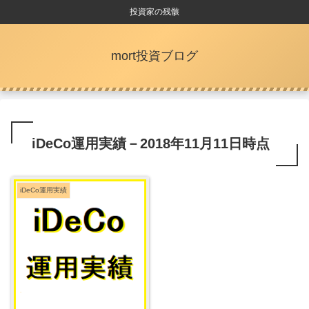
投資家の残骸
mort投資ブログ
iDeCo運用実績－2018年11月11日時点
iDeCo運用実績