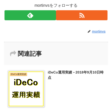
mortinvsをフォローする
mortinvs
関連記事
iDeCo運用実績－2018年9月10日時
iDeCo運用実績
点