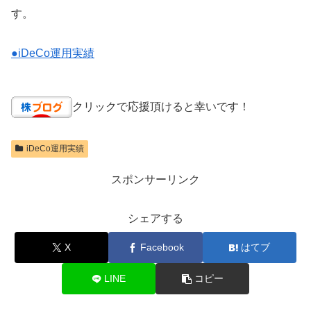
す。
●iDeCo運用実績
クリックで応援頂けると幸いです！
iDeCo運用実績
スポンサーリンク
シェアする
X
Facebook
はてブ
LINE
コピー