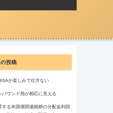
近の投稿
NISAが楽しみで仕方ない
ンバウンド熱が相応に見える
昇する米国債関連銘柄の分配金利回