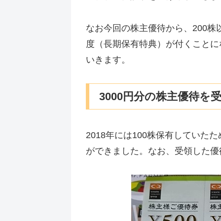
なお今回の株主優待から、200
度（長期保有特典）が付くことに
いきます。
3000円分の株主優待を
2018年には100株保有していた
ができました。なお、受領した優