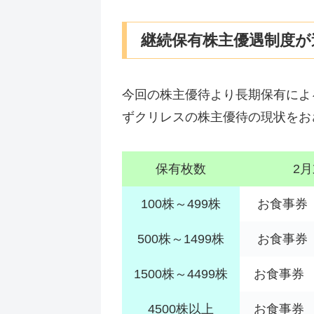
継続保有株主優遇制度が
今回の株主優待より長期保有によ
ずクリレスの株主優待の現状をお
保有枚数
2
100株～499株
お食事券 
500株～1499株
お食事券 
1500株～4499株
お食事券 
4500株以上
お食事券 