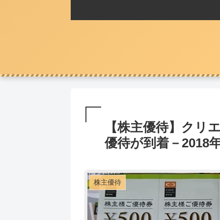
【株主優待】クリ
優待が到着－2018年
株主優待