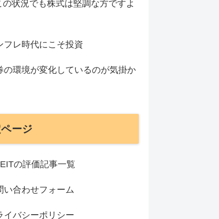
この状況でも株式は堅調な方ですよ
ンフレ時代にこそ投資
券の環境が変化しているのが気掛か
定ページ
REITの評価記事一覧
問い合わせフォーム
ライバシーポリシー