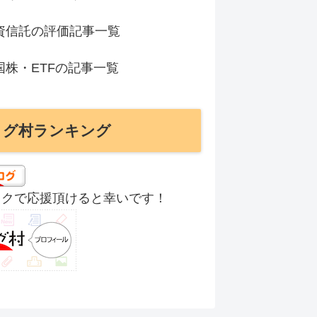
資信託の評価記事一覧
国株・ETFの記事一覧
ログ村ランキング
ックで応援頂けると幸いです！