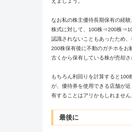
えましょう。
なお私の株主優待長期保有の経験
株式に対して、100株⇒200株⇒
認識されないこともあったため、
200株保有後に不動のガチホをお
古くから保有している株が売却さ
もちろん利回りを計算すると10
が、優待券を使用できる店舗が近
有することはアリかもしれません
最後に