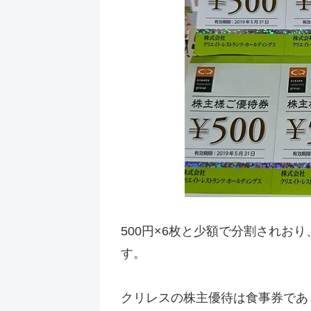
500円×6枚と少額で分割されお
す。
クリレスの株主優待は食事券であ