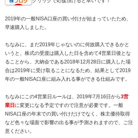
クリックで応援頂けると幸いです！
2019年の一般NISA口座の買い付けが始まっていたため、
早速購入しました。
ちなみに、まだ2019年じゃないのに何故購入できるかと
いうと、株式の受渡は購入した日を含めて4営業日後とな
ることから、大納会である2018年12月28日に購入した場
合は2019年に受け取ることになるため、結果として2019
年の一般NISA口座に組み入れる事ができる仕組みです。
ちなみにこの4営業日ルールは、2019年7月16日から
3営
業日
に変更になる予定ですので注意が必要です。一般
NISA口座の年末での買い付けだけでなく、株主優待取得
など色々な場面で影響の出る事が予測されますので、ご注
意ください。