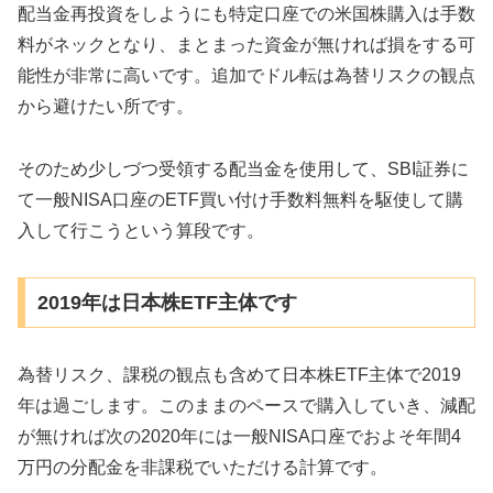
配当金再投資をしようにも特定口座での米国株購入は手数
料がネックとなり、まとまった資金が無ければ損をする可
能性が非常に高いです。追加でドル転は為替リスクの観点
から避けたい所です。
そのため少しづつ受領する配当金を使用して、SBI証券に
て一般NISA口座のETF買い付け手数料無料を駆使して購
入して行こうという算段です。
2019年は日本株ETF主体です
為替リスク、課税の観点も含めて日本株ETF主体で2019
年は過ごします。このままのペースで購入していき、減配
が無ければ次の2020年には一般NISA口座でおよそ年間4
万円の分配金を非課税でいただける計算です。