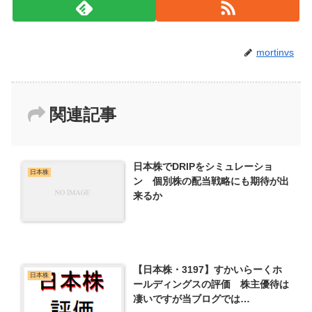
mortinvs
関連記事
日本株でDRIPをシミュレーショ
日本株
ン 個別株の配当戦略にも期待が出
来るか
【日本株・3197】すかいらーくホ
日本株
ールディングスの評価 株主優待は
凄いですが当ブログでは…