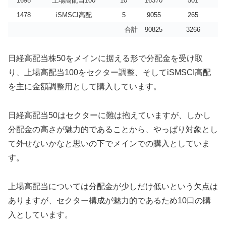
1698
上場高配当100
10
16370
501
1478
iSMSCI高配
5
9055
265
合計
90825
3266
日経高配当株50をメインに据える形で分配金を受け取
り、上場高配当100をセクター調整、そしてiSMSCI高配
を主に金額調整用として購入しています。
日経高配当50はセクターに難は抱えていますが、しかし
分配金の高さが魅力的であることから、やっぱり対象とし
て外せないかなと思いの下でメインでの購入としていま
す。
上場高配当については分配金が少しだけ低いという欠点は
ありますが、セクター構成が魅力的であるため10口の購
入としています。