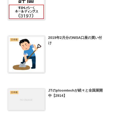
2019年2月分のNISA口座の買い付
日本株
け
JTのploomtechが続々と全国展開
日本株
中【2914】