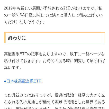
2019年も厳しい展開が予想される部分がありますが、私
の一般NISA口座に関しては淡々と購入して積み上げてい
くだけになりそうです。
終わりに
高配当系ETFの記事もありますので、以下に一覧ページを
貼り付けておきます。お時間のある時に閲覧して頂ければ
幸いです。
●日本株高配当系ETF
また月並みではありますが、投資は政治・経済に大きく左
右される先の見通しが極めて困難で混沌とした世界である
ため、確証が得られません。そのため投資は自己責任でお