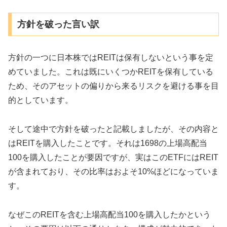
方針を破った言い訳
方針の一つに日本株ではREITは保有しないという事を定
めていました。これは既にいくつかREITを保有している
ため、そのアセットの偏りから来るリスクを避ける事を目
的としています。
そして途中で方針を破ったと記載しましたが、その内容と
はREITを購入したことです。それは1698の上場高配当
100を購入したことが要因ですが、実はこのETFにはREIT
が含まれており、その比率はおよそ10%ほどになっていま
す。
なぜこのREITを含む上場高配当100を購入したかという