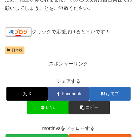
願いしてしまうことをご容赦ください。
クリックで応援頂けると幸いです！
日本株
スポンサーリンク
シェアする
X
Facebook
はてブ
LINE
コピー
mortinvsをフォローする