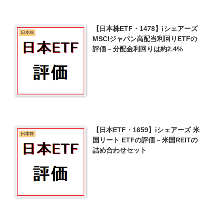
【日本株ETF・1478】iシェアーズ
日本株
MSCIジャパン高配当利回りETFの
評価－分配金利回りは約2.4%
【日本ETF・1659】iシェアーズ 米
日本株
国リート ETFの評価－米国REITの
詰め合わせセット