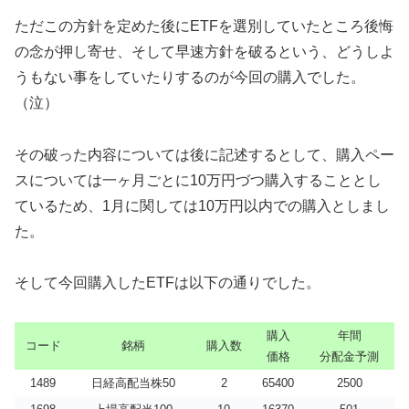
ただこの方針を定めた後にETFを選別していたところ後悔
の念が押し寄せ、そして早速方針を破るという、どうしよ
うもない事をしていたりするのが今回の購入でした。
（泣）
その破った内容については後に記述するとして、購入ペー
スについては一ヶ月ごとに10万円づつ購入することとし
ているため、1月に関しては10万円以内での購入としまし
た。
そして今回購入したETFは以下の通りでした。
購入
年間
コード
銘柄
購入数
価格
分配金予測
1489
日経高配当株50
2
65400
2500