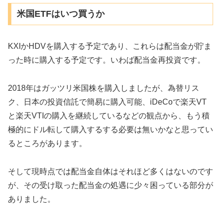
米国ETFはいつ買うか
KXIかHDVを購入する予定であり、これらは配当金が貯ま
った時に購入する予定です。いわば配当金再投資です。
2018年はガッツリ米国株を購入しましたが、為替リス
ク、日本の投資信託で簡易に購入可能、iDeCoで楽天VT
と楽天VTIの購入を継続しているなどの観点から、もう積
極的にドル転して購入するする必要は無いかなと思ってい
るところがあります。
そして現時点では配当金自体はそれほど多くはないのです
が、その受け取った配当金の処遇に少々困っている部分が
ありました。