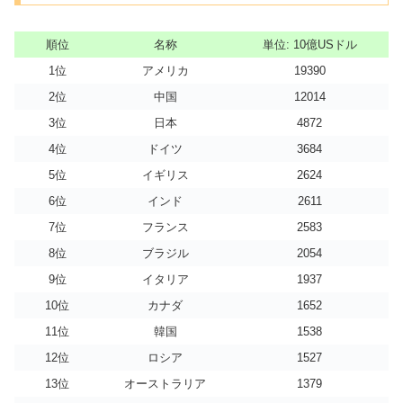
順位
名称
単位: 10億USドル
1位
アメリカ
19390
2位
中国
12014
3位
日本
4872
4位
ドイツ
3684
5位
イギリス
2624
6位
インド
2611
7位
フランス
2583
8位
ブラジル
2054
9位
イタリア
1937
10位
カナダ
1652
11位
韓国
1538
12位
ロシア
1527
13位
オーストラリア
1379