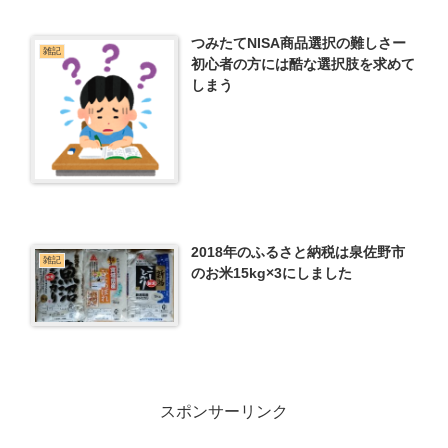
つみたてNISA商品選択の難しさー
雑記
初心者の方には酷な選択肢を求めて
しまう
2018年のふるさと納税は泉佐野市
雑記
のお米15kg×3にしました
スポンサーリンク