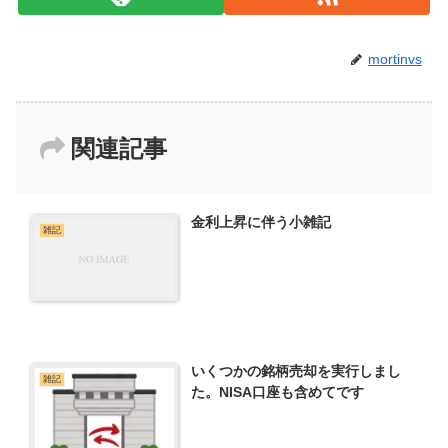
mortinvs
関連記事
金利上昇に伴う小雑記
雑記
いくつかの銘柄売却を実行しまし
雑記
た。NISA口座も含めてです