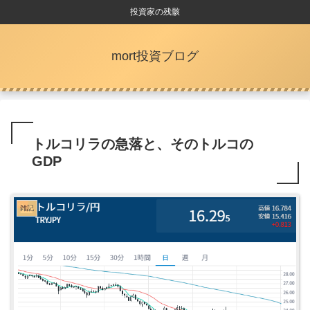
投資家の残骸
mort投資ブログ
トルコリラの急落と、そのトルコの
GDP
雑記