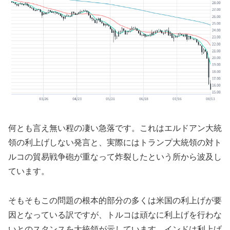
何とも言え無い程の凄い急落です。これはエルドアン大統
領の利上げしない発言と、実際にはトランプ大統領の対ト
ルコの貿易戦争砲が重なって炸裂したという所から波及し
ています。
そもそもこの問題の根本的部分の多くは米国の利上げが要
因となっている訳ですが、トルコは頑なに利上げを行わな
いとのスタンスを大統領が示しています。インドは利上げ