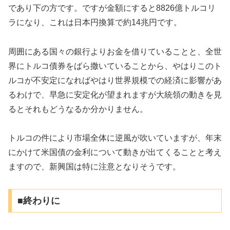
であり下の方です。ですが金額にすると8826億トルコリ
ラになり、これは日本円換算で約14兆円です。
周囲にある国々の銀行よりお金を借りていることと、全世
界にトルコ債券をばら撒いていることから、やはりこのト
ルコが不安定になればやはり世界規模での経済に影響があ
るわけで、早急に安定化が望まれますが大統領の動きを見
るとそれもどうなるか分かりません。
トルコの件により市場全体に逆風が吹いていますが、年末
にかけて米国債の金利について動きが出てくることと考え
ますので、新興国は特に注意となりそうです。
■終わりに