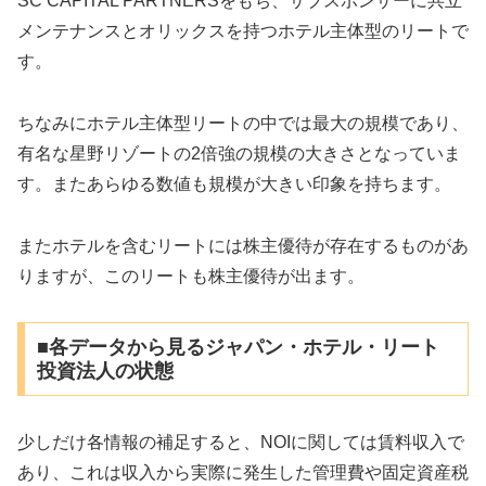
SC CAPITAL PARTNERSをもち、サブスポンサーに共立
メンテナンスとオリックスを持つホテル主体型のリートで
す。
ちなみにホテル主体型リートの中では最大の規模であり、
有名な星野リゾートの2倍強の規模の大きさとなっていま
す。またあらゆる数値も規模が大きい印象を持ちます。
またホテルを含むリートには株主優待が存在するものがあ
りますが、このリートも株主優待が出ます。
■各データから見るジャパン・ホテル・リート
投資法人の状態
少しだけ各情報の補足すると、NOIに関しては賃料収入で
あり、これは収入から実際に発生した管理費や固定資産税