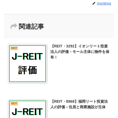
mortinvs
関連記事
【REIT・3292】イオンリート投資
REIT
法人の評価－モール主体に物件を保
有！
【REIT・8968】福岡リート投資法
REIT
人の評価－住居と商業施設が主体