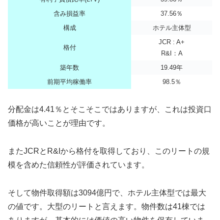
含み損益率
37.56％
構成
ホテル主体型
JCR : A+
格付
R&I：A
築年数
19.49年
前期平均稼働率
98.5％
分配金は4.41％とそこそこではありますが、これは投資口
価格が高いことが理由です。
またJCRとR&Iから格付を取得しており、このリートの規
模を含めた信頼性が評価されています。
そして物件取得額は3094億円で、ホテル主体型では最大
の値です。大型のリートと言えます。物件数は41棟では