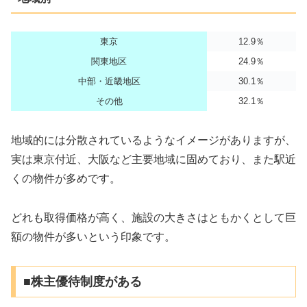
東京
12.9％
関東地区
24.9％
中部・近畿地区
30.1％
その他
32.1％
地域的には分散されているようなイメージがありますが、
実は東京付近、大阪など主要地域に固めており、また駅近
くの物件が多めです。
どれも取得価格が高く、施設の大きさはともかくとして巨
額の物件が多いという印象です。
■株主優待制度がある