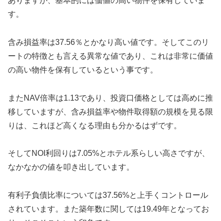
ありますが、基本的には価値の高い物件を保有していま
す。
含み損益率は37.56％とかなり高い値です。そしてこのリ
ートの特徴とも言える異常な値であり、これは非常に価値
の高い物件を保有しているという事です。
またNAV倍率は1.13であり、投資口価格としては高めに推
移していますが、含み損益率や物件取得額の規模を見る限
りは、これほど高くなる理由も分かるはずです。
そしてNOI利回りは7.05%とホテル系らしい高さですが、
なかなかの値を叩き出しています。
有利子負債比率については37.56%と上手くコントロール
されています。また築年数に関しては19.49年となってお