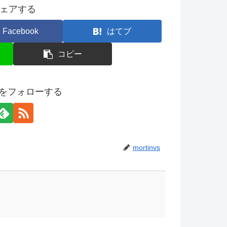
ェアする
Facebook
はてブ
コピー
nvsをフォローする
mortinvs