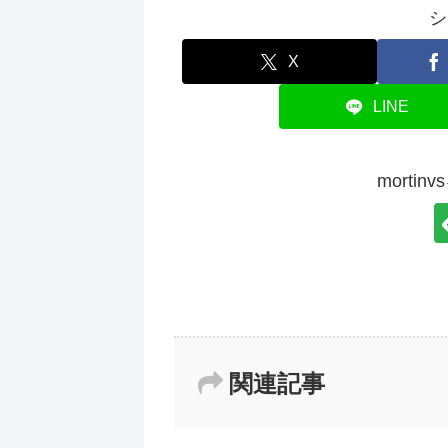
シ
X
LINE
morti
関連記事