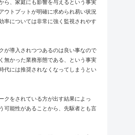
から、家庭にも影響を与えるという事実
アウトプットが明確に求められ易い状況
効率については非常に強く監視されやす
クが導入されつつあるのは良い事なので
く無かった業務形態である、という事実
時代には推奨されなくなってしまうとい
ークをされている方が出す結果によっ
う可能性があることから、先駆者とも言