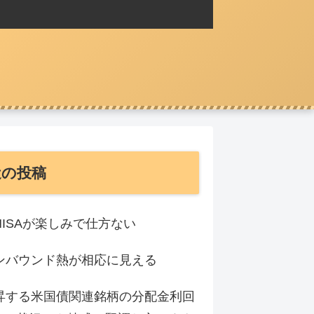
近の投稿
NISAが楽しみで仕方ない
ンバウンド熱が相応に見える
昇する米国債関連銘柄の分配金利回