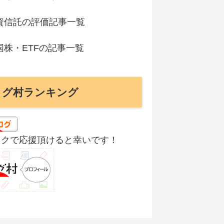
資信託の評価記事一覧
国株・ETFの記事一覧
ログ村ランキング
ックで応援頂けると幸いです！