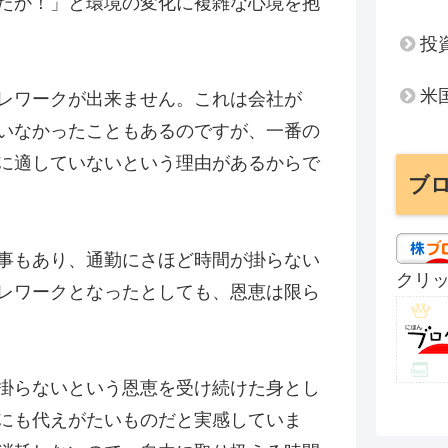
たか！」と環境の変化に複雑な心境を抱
投
米
レワークが出来ません。これは会社が
いなかったこともあるのですが、一番の
に適していないという理由があるからで
ブ
事もあり、通勤にさほど時間が掛らない
クリ
レワークとなったとしても、恩恵は限ら
掛らないという恩恵を受け続けた身とし
にも代えがたいものだと実感していま