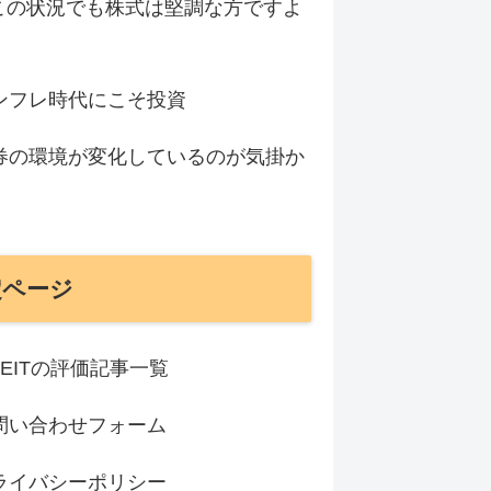
この状況でも株式は堅調な方ですよ
ンフレ時代にこそ投資
券の環境が変化しているのが気掛か
定ページ
REITの評価記事一覧
問い合わせフォーム
ライバシーポリシー