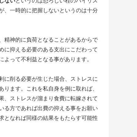
しない
というのは恐ろしい程のハイリス
が、一時的に把握しないというのは十分
、精神的に負荷となることがあるからで
めに抑える必要のある支出にこだわって
によって不利益となる事があります。
剰に削る必要が生じた場合、ストレスに
あります。これを私自身を例に取れば、
果、ストレスが溜まり食費に転嫁されて
いる方であれば出費の抑える事をお願い
求となれば同様の結果をもたらす可能性