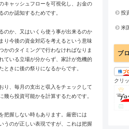
のキャッシュフローを可視化し、お金の
投
るのか認知するためです。
米
るのか、又はいくら使う事が出来るのか
まり今後の資金対応を考えるという意味
つかのタイミングで行わなければなりま
ブ
れている立場が分からず、家計が危機的
たときに後の祭りになるからです。
クリ
おり、毎月の支出と収入をチェックして
に幾ら投資可能かを計算するためです。
を把握しない時もあります。厳密には
いうのが正しい表現ですが、これは把握