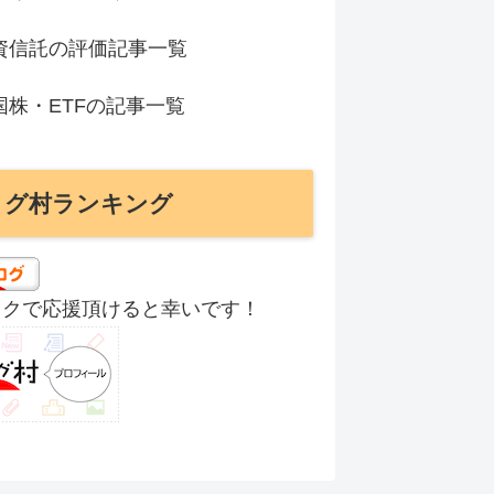
資信託の評価記事一覧
国株・ETFの記事一覧
ログ村ランキング
ックで応援頂けると幸いです！