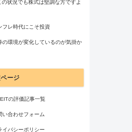
この状況でも株式は堅調な方ですよ
ンフレ時代にこそ投資
券の環境が変化しているのが気掛か
定ページ
REITの評価記事一覧
問い合わせフォーム
ライバシーポリシー