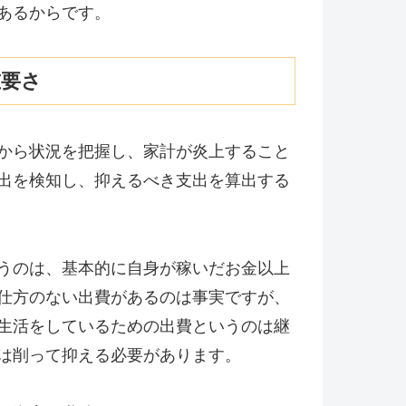
あるからです。
重要さ
から状況を把握し、家計が炎上すること
出を検知し、抑えるべき支出を算出する
うのは、基本的に自身が稼いだお金以上
仕方のない出費があるのは事実ですが、
生活をしているための出費というのは継
は削って抑える必要があります。