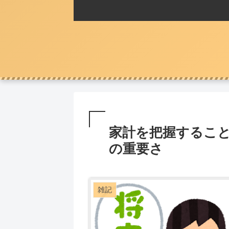
家計を把握するこ
の重要さ
雑記