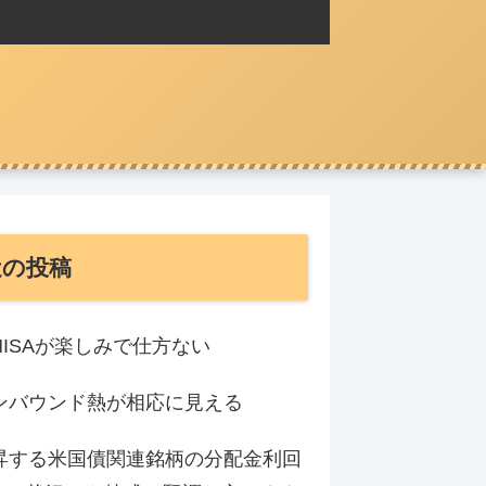
近の投稿
NISAが楽しみで仕方ない
ンバウンド熱が相応に見える
昇する米国債関連銘柄の分配金利回