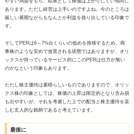
やすい局面をもち、結果として株価は上がりにくい傾向に
あります。ただし経営は上手いのですよね。今のところは
厳しい展開ながらもなんとか利益を捻り出している印象で
す。
そしてPERは6～7%台くらいの低めを推移するため、商
事株のような安めで放置される状態ではありますが、オリ
ックスが持っているサービス的にこのPERは仕方が無い
のかなという印象もあります。
ただし株主優待は素晴らしいものでありますので、オリッ
クス株の印象としては、株価の上昇は限定的となり含み損
も出やすいが、それを考慮した上での配当と株主優待を楽
しむ玄人的な銘柄であると考えています。
最後に