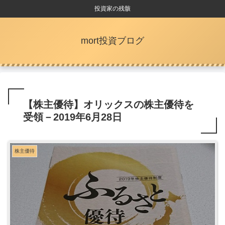
投資家の残骸
mort投資ブログ
【株主優待】オリックスの株主優待を
受領－2019年6月28日
株主優待