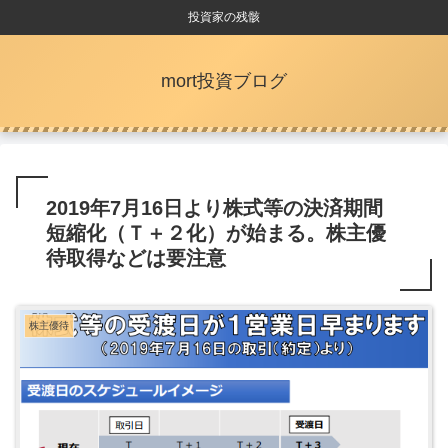
投資家の残骸
mort投資ブログ
2019年7月16日より株式等の決済期間
短縮化（Ｔ＋２化）が始まる。株主優
待取得などは要注意
株主優待