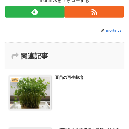
mortinvsをフォローする
mortinvs
関連記事
豆苗の再生栽培
雑記