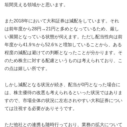
垣間見える領域かと思います。
また2018年において大和証券は減配をしています。それ
は前年度から28円→21円と多めとなっているため、厳し
い展開となっている状態が伺えます。ただし配当性向は前
年度から41.9％から52.6％と増加していることから、ある
程度の減配は避けての判断となったことが分かります。そ
のため株主に対する配慮というものは考えられており、こ
の点は嬉しい所です。
しかし減配となる状況が続き、配当が0円となった場合に
は、株主優待の改悪も考えられるといった状況ではありま
すので、市場全体の状況に左右されやすい大和証券につい
ては注視する必要がありそうです。
ただ他社との連携も随時行っており、業務の拡大について