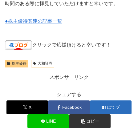
時間のある際に拝見していただけますと幸いです。
●株主優待関連の記事一覧
クリックで応援頂けると幸いです！
株主優待
大和証券
スポンサーリンク
シェアする
X
Facebook
はてブ
LINE
コピー