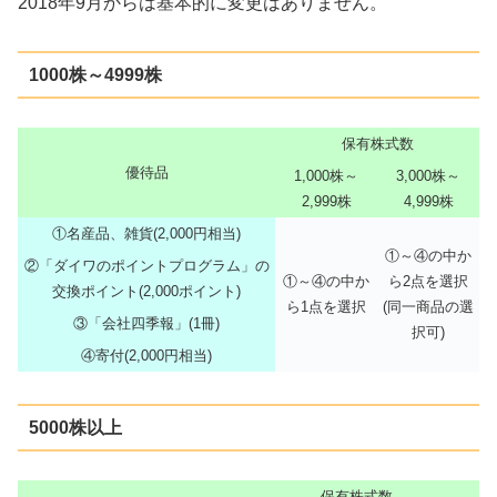
2018年9月からは基本的に変更はありません。
1000株～4999株
保有株式数
優待品
1,000株～
3,000株～
2,999株
4,999株
①名産品、雑貨(2,000円相当)
①～④の中か
②「ダイワのポイントプログラム」の
①～④の中か
ら2点を選択
交換ポイント(2,000ポイント)
ら1点を選択
(同一商品の選
③「会社四季報」(1冊)
択可)
④寄付(2,000円相当)
5000株以上
保有株式数