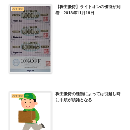
【株主優待】ライトオンの優待が到
株主優待
着－2018年11月19日
株主優待の種類によっては引越し時
株主優待
に手順が煩雑となる