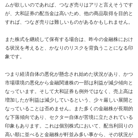
ムが欲しいのであれば、つなぎ売りはアリと言えそうです
が、大和証券の配当金は高いため、他の商品取得を目的と
すれば、つなぎ売りは難しいものがあるかもしれません。
また株式を継続して保有する場合は、昨今の金融株におけ
る状況を考えると、かなりのリスクを背負うことになる印
象です。
つまり経済自体の悪化が懸念され始めた状況があり、かつ
市場環境の悪化から金融関連株の一部は利益が減少傾向と
なっています。そして大和証券も例外ではなく、売上高は
増加したが利益は減少しているという、少々厳しい展開と
なっていることは否めません。また多くの金融株が長期的
な下落傾向であり、セクター自体が苦境に立たされている
印象もあります。これは個別株式において、配当利回りの
高い順に並べると金融株が軒並み多い事から、その状況が