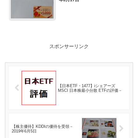
スポンサーリンク
【日本ETF・1477】iシェアーズ
MSCI 日本株最小分散 ETFの評価－
【株主優待】KDDIの優待を受領－
2019年6月5日