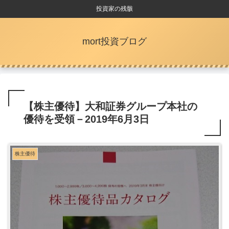
投資家の残骸
mort投資ブログ
【株主優待】大和証券グループ本社の
優待を受領－2019年6月3日
株主優待