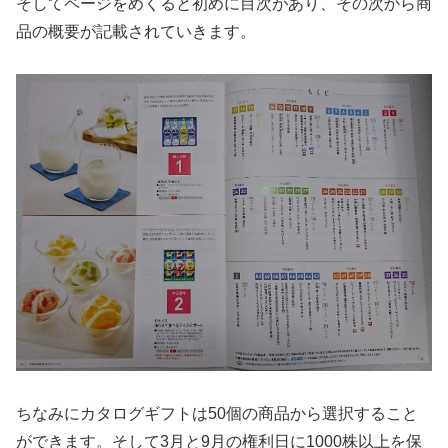
そしてページをめくると初めに目次があり、その次から商
品の概要が記載されていきます。
ちなみにカタログギフトは50個の商品から選択すること
ができます。そして3月と9月の権利日に1000株以上を保