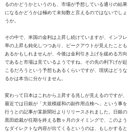
るのかどうかというのも、市場が予想している通りの結果
になるかどうかは極めて未知数と言えるのではないでしょ
うか。
その中で、米国の金利は上昇し続けていますが、インフレ
率の上昇も鈍化しつつあり、ピークアウトが見えたことも
あるかもしれませんが、今後は金利引き上げを緩める方向
であると市場は見ているようですね。その先の利下げが起
こるだろうという予想もあるくらいですが、現状はどうな
るかは本当に分かりません。
変わって日本はこれから上昇する兆しが見えるのですが、
最近では日銀が「大規模緩和の副作用点検へ」という事を
行うとの記事が某新聞社よりリリースされました。日銀の
黒田総裁が任期を終える数ヶ月のタイミングで、このよう
なダイレクトな内容が出てくるというのは、もしかすると