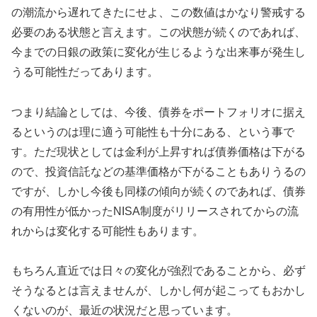
の潮流から遅れてきたにせよ、この数値はかなり警戒する
必要のある状態と言えます。この状態が続くのであれば、
今までの日銀の政策に変化が生じるような出来事が発生し
うる可能性だってあります。
つまり結論としては、今後、債券をポートフォリオに据え
るというのは理に適う可能性も十分にある、という事で
す。ただ現状としては金利が上昇すれば債券価格は下がる
ので、投資信託などの基準価格が下がることもありうるの
ですが、しかし今後も同様の傾向が続くのであれば、債券
の有用性が低かったNISA制度がリリースされてからの流
れからは変化する可能性もあります。
もちろん直近では日々の変化が強烈であることから、必ず
そうなるとは言えませんが、しかし何が起こってもおかし
くないのが、最近の状況だと思っています。