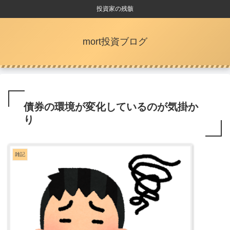
投資家の残骸
mort投資ブログ
債券の環境が変化しているのが気掛か
り
雑記