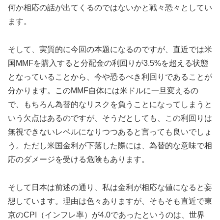
何か相応の話が出てくるのではないかと戦々恐々としてい
ます。
そして、実質的に今回の本題になるのですが、直近では米
国MMFを購入すると分配金の利回りが3.5%を超える状態
となっていることから、今や恐るべき利回りであることが
分かります。このMMF自体には米ドルに一旦変えるの
で、もちろん為替的なリスクを負うことになってしまうと
いう欠点はあるのですが、そうだとしても、この利回りは
無視できないレベルになりつつあると言っても良いでしょ
う。ただし米国金利が下落した際には、為替的な意味で相
応のダメージを受ける危険もあります。
そして日本は前述の通り、私は金利が相応な値になると妄
想しています。理由は色々ありますが、そもそも直近で東
京のCPI（インフレ率）が4.0であったというのは、世界