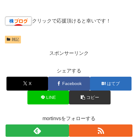
クリックで応援頂けると幸いです！
雑記
スポンサーリンク
シェアする
X
Facebook
はてブ
LINE
コピー
mortinvsをフォローする