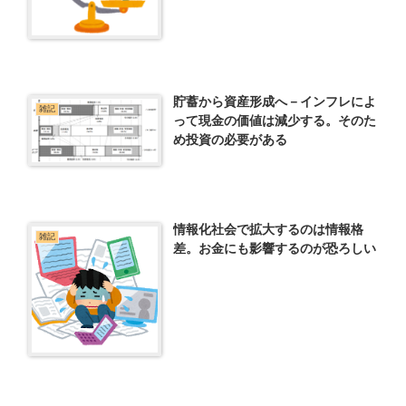
貯蓄から資産形成へ－インフレによ
雑記
って現金の価値は減少する。そのた
め投資の必要がある
情報化社会で拡大するのは情報格
雑記
差。お金にも影響するのが恐ろしい