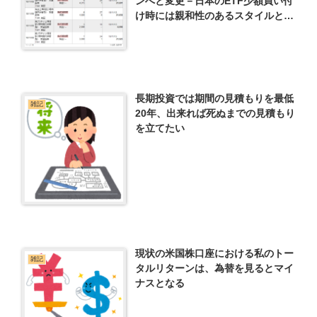
ンへと変更－日本のETF少額買い付
け時には親和性のあるスタイルとな
る
長期投資では期間の見積もりを最低
雑記
20年、出来れば死ぬまでの見積もり
を立てたい
現状の米国株口座における私のトー
雑記
タルリターンは、為替を見るとマイ
ナスとなる