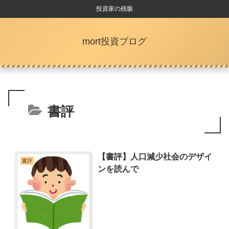
投資家の残骸
mort投資ブログ
書評
【書評】人口減少社会のデザイ
書評
ンを読んで