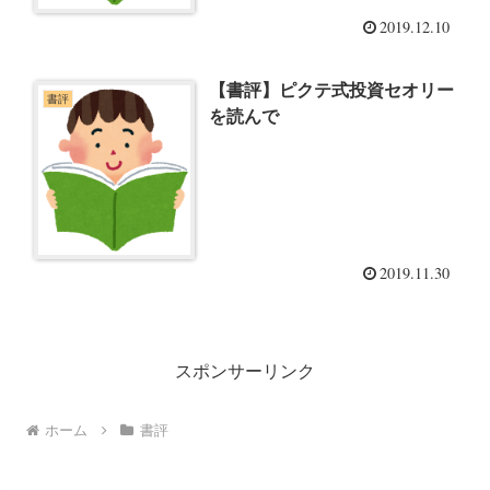
2019.12.10
【書評】ピクテ式投資セオリー
書評
を読んで
2019.11.30
スポンサーリンク
ホーム
書評